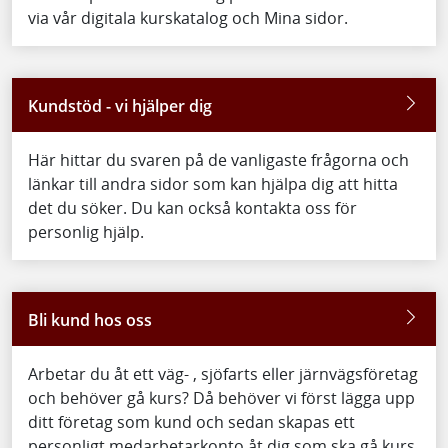
via vår digitala kurskatalog och Mina sidor.
Kundstöd - vi hjälper dig
Här hittar du svaren på de vanligaste frågorna och
länkar till andra sidor som kan hjälpa dig att hitta
det du söker. Du kan också kontakta oss för
personlig hjälp.
Bli kund hos oss
Arbetar du åt ett väg- , sjöfarts eller järnvägsföretag
och behöver gå kurs? Då behöver vi först lägga upp
ditt företag som kund och sedan skapas ett
personligt medarbetarkonto åt dig som ska gå kurs.