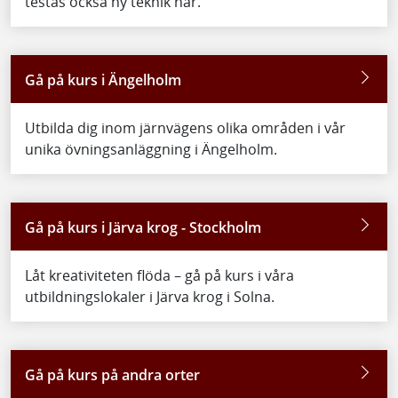
testas också ny teknik här.
Gå på kurs i Ängelholm
Utbilda dig inom järnvägens olika områden i vår
unika övningsanläggning i Ängelholm.
Gå på kurs i Järva krog - Stockholm
Låt kreativiteten flöda – gå på kurs i våra
utbildningslokaler i Järva krog i Solna.
Gå på kurs på andra orter