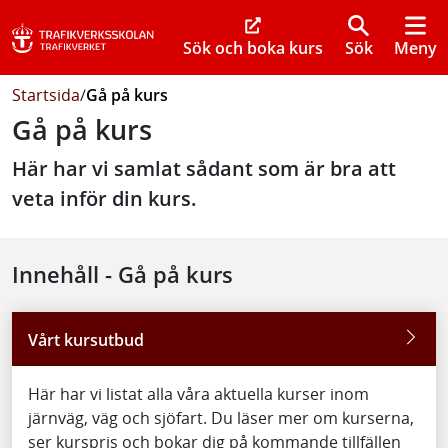
Sök och boka kurs
Sök
Meny
Startsida
/
Gå på kurs
Gå på kurs
Här har vi samlat sådant som är bra att
veta inför din kurs.
Video:
Innehåll - Gå på kurs
Vårt kursutbud
Här har vi listat alla våra aktuella kurser inom
järnväg, väg och sjöfart. Du läser mer om kurserna,
ser kurspris och bokar dig på kommande tillfällen