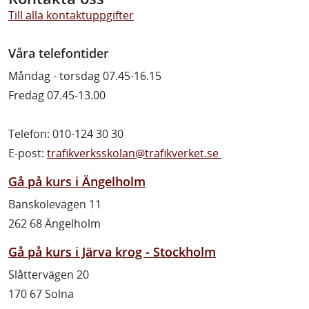
Till alla kontaktuppgifter
Våra telefontider
Måndag - torsdag 07.45-16.15
Fredag 07.45-13.00
Telefon: 010-124 30 30
E-post:
trafikverksskolan@trafikverket.se
Gå på kurs i Ängelholm
Banskolevägen 11
262 68 Ängelholm
Gå på kurs i Järva krog - Stockholm
Slåttervägen 20
170 67 Solna