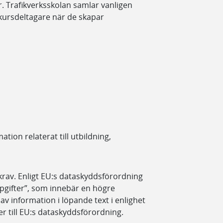
. Trafikverksskolan samlar vanligen
kursdeltagare när de skapar
tion relaterat till utbildning,
okrav. Enligt EU:s dataskyddsförordning
ppgifter”, som innebär en högre
v information i löpande text i enlighet
till EU:s dataskyddsförordning.