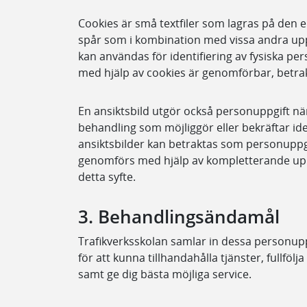
Cookies är små textfiler som lagras på den e
spår som i kombination med vissa andra upp
kan användas för identifiering av fysiska pe
med hjälp av cookies är genomförbar, betra
En ansiktsbild utgör också personuppgift när
behandling som möjliggör eller bekräftar ide
ansiktsbilder kan betraktas som personuppg
genomförs med hjälp av kompletterande upp
detta syfte.
3. Behandlingsändamål
Trafikverksskolan samlar in dessa personup
för att kunna tillhandahålla tjänster, fullfölja
samt ge dig bästa möjliga service.