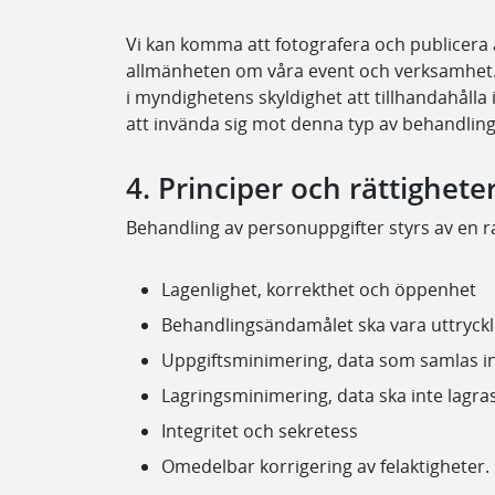
Vi kan komma att fotografera och publicera a
allmänheten om våra event och verksamhet.
i myndighetens skyldighet att tillhandahåll
att invända sig mot denna typ av behandling 
4. Principer och rättighete
Behandling av personuppgifter styrs av en r
Lagenlighet, korrekthet och öppenhet
Behandlingsändamålet ska vara uttryckl
Uppgiftsminimering, data som samlas in s
Lagringsminimering, data ska inte lagra
Integritet och sekretess
Omedelbar korrigering av felaktigheter.