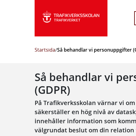
Startsida
/
Så behandlar vi personuppgifter 
Så behandlar vi per
(GDPR)
På Trafikverksskolan värnar vi om 
säkerställer en hög nivå av data
innehåller information som kommer
välgrundat beslut om din relation t