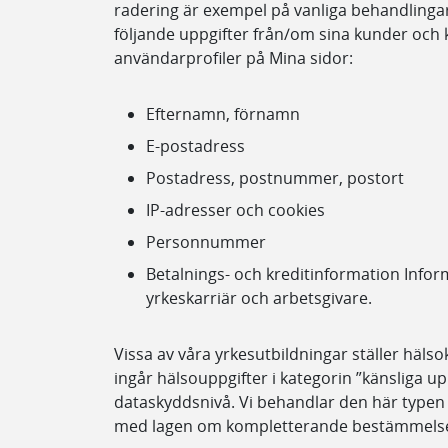
radering är exempel på vanliga behandlingar
följande uppgifter från/om sina kunder och 
användarprofiler på Mina sidor:
Efternamn, förnamn
E-postadress
Postadress, postnummer, postort
IP-adresser och cookies
Personnummer
Betalnings- och kreditinformation Informa
yrkeskarriär och arbetsgivare.
Vissa av våra yrkesutbildningar ställer häls
ingår hälsouppgifter i kategorin ”känsliga u
dataskyddsnivå. Vi behandlar den här typen a
med lagen om kompletterande bestämmelser 