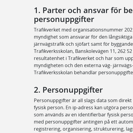
1. Parter och ansvar för b
personuppgifter
Trafikverket med organisationsnummer 20210
myndighet som ansvarar för den långsiktiga 
järnvägstrafik och sjöfart samt för byggande 
Trafikverksskolan, Banskolevägen 11, 262 52
resultatenhet i Trafikverket och har som upp
myndigheten och den externa väg- järnvägs-
Trafikverksskolan behandlar personuppgifter 
2. Personuppgifter
Personuppgifter är all slags data som direkt e
fysisk person. En ip-adress kan utgöra perso
som används av en identifierbar fysisk perso
med personuppgifter antingen på ett automat
registrering, organisering, strukturering, la