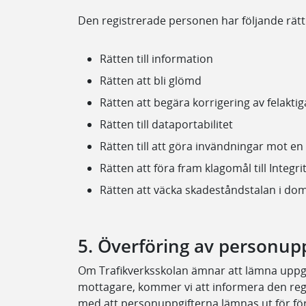
Den registrerade personen har följande rätt
Rätten till information
Rätten att bli glömd
Rätten att begära korrigering av felaktig
Rätten till dataportabilitet
Rätten till att göra invändningar mot en
Rätten att föra fram klagomål till Inte
Rätten att väcka skadeståndstalan i dom
5. Överföring av personuppg
Om Trafikverksskolan ämnar att lämna uppgift
mottagare, kommer vi att informera den re
med att personuppgifterna lämnas ut för fö