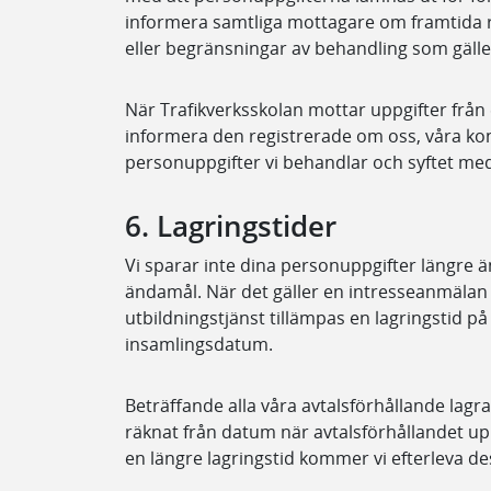
informera samtliga mottagare om framtida r
eller begränsningar av behandling som gäll
När Trafikverksskolan mottar uppgifter från
informera den registrerade om oss, våra kon
personuppgifter vi behandlar och syftet me
6. Lagringstider
Vi sparar inte dina personuppgifter längre 
ändamål. När det gäller en intresseanmälan s
utbildningstjänst tillämpas en lagringstid p
insamlingsdatum.
Beträffande alla våra avtalsförhållande lag
räknat från datum när avtalsförhållandet u
en längre lagringstid kommer vi efterleva de