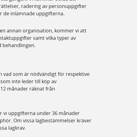
ättelser, radering av personuppgifter
er de inlämnade uppgifterna.
 en annan organisation, kommer vi att
taktuppgifter samt vilka typer av
d behandlingen.
än vad som är nödvändigt för respektive
om inte leder till köp av
å 12 månader räknat från
rar vi uppgifterna under 36 månader
pphör. Om vissa lagbestämmelser kräver
ssa lagkrav.