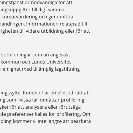
ningstjänst är nödvändiga för att
ingsuppgifter till dig. Samma
ka kursutvärdering och genomföra
andlingen. Informationen relaterad till
heten till vidare utbildning eller för att
sutbildningar som arrangeras i
 kommun och Lunds Universitet –
enlighet med tillämplig lagstiftning
ngssyfte. Kunden har emellertid rätt att
 som i vissa fall omfattar profilering.
ker för att analysera eller förutsäga
e preferenser kallas för profilering. Om
ling kommer vi inte längre att bearbeta
.