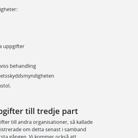
igheter:
a uppgifter
 viss behandling
gritetsskyddsmyndigheten
stol.
ifter till tredje part
er till andra organisationer, så kallade
gistrerade om detta senast i samband
rsta gången. Vi kommer också att