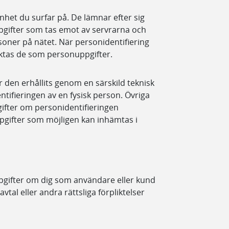
nhet du surfar på. De lämnar efter sig
gifter som tas emot av servrarna och
rsoner på nätet. När personidentifiering
ktas de som personuppgifter.
 den erhållits genom en särskild teknisk
ntifieringen av en fysisk person. Övriga
ifter om personidentifieringen
gifter som möjligen kan inhämtas i
pgifter om dig som användare eller kund
 avtal eller andra rättsliga förpliktelser