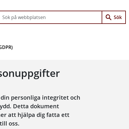
Gå direkt till innehållet
Sök
(GDPR)
sonuppgifter
din personliga integritet och
skydd. Detta dokument
 att hjälpa dig fatta ett
ill oss.