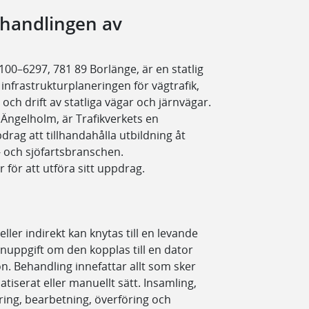
ehandlingen av
0–6297, 781 89 Borlänge, är en statlig
infrastrukturplaneringen för vägtrafik,
och drift av statliga vägar och järnvägar.
 Ängelholm, är Trafikverkets en
drag att tillhandahålla utbildning åt
 och sjöfartsbranschen.
för att utföra sitt uppdrag.
ller indirekt kan knytas till en levande
nuppgift om den kopplas till en dator
n. Behandling innefattar allt som sker
iserat eller manuellt sätt. Insamling,
gring, bearbetning, överföring och