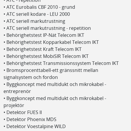
• ATC - repetition
• ATC Eurobalis CBF 2010 - grund
• ATC seriell kodare - LEU 2000
• ATC seriell markutrustning
• ATC seriell markutrustning - repetition
• Behörighetstest IP-Nät Telecom IKT
• Behörighetstest Kopparkabel Telecom IKT
• Behörighetstest Kraft Telecom IKT
• Behörighetstest MobiSIR Telecom IKT
• Behörighetstest Transmissionssystem Telecom IKT
• Bromsprocenttabell-ett gränssnitt mellan
signalsystem och fordon
• Byggkoncept med multidukt och mikrokabel -
entreprenör
• Byggkoncept med multidukt och mikrokabel -
projektör
• Detektor FUES II
• Detektor Phoenix MDS
• Detektor Voestalpine WILD