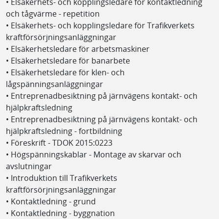
• Elsäkerhets- och kopplingsledare för kontaktledning
och tågvärme - repetition
• Elsäkerhets- och kopplingsledare för Trafikverkets
kraftförsörjningsanläggningar
• Elsäkerhetsledare för arbetsmaskiner
• Elsäkerhetsledare för banarbete
• Elsäkerhetsledare för klen- och
lågspänningsanläggningar
• Entreprenadbesiktning på järnvägens kontakt- och
hjälpkraftsledning
• Entreprenadbesiktning på järnvägens kontakt- och
hjälpkraftsledning - fortbildning
• Föreskrift - TDOK 2015:0223
• Högspänningskablar - Montage av skarvar och
avslutningar
• Introduktion till Trafikverkets
kraftförsörjningsanläggningar
• Kontaktledning - grund
• Kontaktledning - byggnation