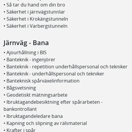
• Så tar du hand om din bro
• Säkerhet i järnvägstunnlar
• Säkerhet i Krokängstunneln
• Säkerhet i Varbergstunneln
Järnväg - Bana
• Ajourhållning i BIS
• Banteknik - ingenjörer
• Banteknik - repetition underhållspersonal och tekniker
• Banteknik - underhållspersonal och tekniker
• Banteknisk spårväxelinformation
• Bågsvetsning
• Geodetiskt mätningsarbete
• Ibruktagandebesiktning efter spårarbeten -
bankontrollant
• Ibruktagandeledare bana
• Kapning och slipning av rälsmaterial
• Krafter i spår