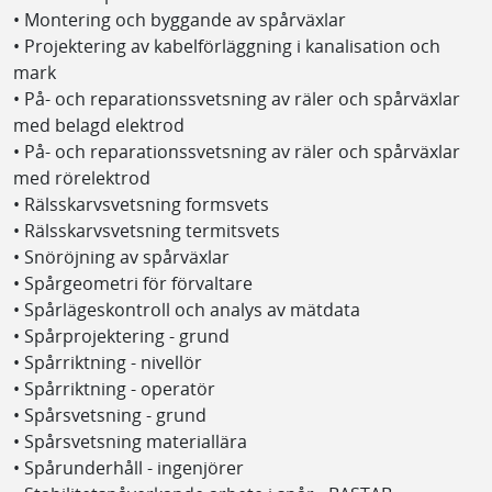
• Montering och byggande av spårväxlar
• Projektering av kabelförläggning i kanalisation och
mark
• På- och reparationssvetsning av räler och spårväxlar
med belagd elektrod
• På- och reparationssvetsning av räler och spårväxlar
med rörelektrod
• Rälsskarvsvetsning formsvets
• Rälsskarvsvetsning termitsvets
• Snöröjning av spårväxlar
• Spårgeometri för förvaltare
• Spårlägeskontroll och analys av mätdata
• Spårprojektering - grund
• Spårriktning - nivellör
• Spårriktning - operatör
• Spårsvetsning - grund
• Spårsvetsning materiallära
• Spårunderhåll - ingenjörer