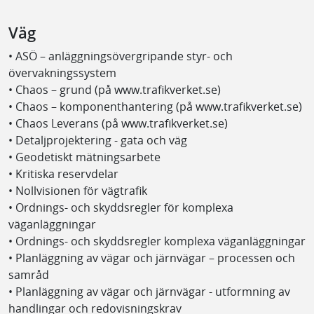
Väg
• ASÖ – anläggningsövergripande styr- och
övervakningssystem
• Chaos – grund (på www.trafikverket.se)
• Chaos – komponenthantering (på www.trafikverket.se)
• Chaos Leverans (på www.trafikverket.se)
• Detaljprojektering - gata och väg
• Geodetiskt mätningsarbete
• Kritiska reservdelar
• Nollvisionen för vägtrafik
• Ordnings- och skyddsregler för komplexa
väganläggningar
• Ordnings- och skyddsregler komplexa väganläggningar
• Planläggning av vägar och järnvägar – processen och
samråd
• Planläggning av vägar och järnvägar - utformning av
handlingar och redovisningskrav