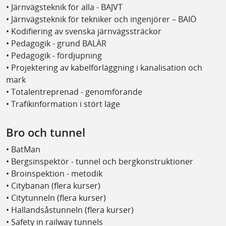
• Järnvägsteknik för alla - BAJVT
• Järnvägsteknik för tekniker och ingenjörer – BAIÖ
• Kodifiering av svenska järnvägssträckor
• Pedagogik - grund BALÄR
• Pedagogik - fördjupning
• Projektering av kabelförläggning i kanalisation och
mark
• Totalentreprenad - genomförande
• Trafikinformation i stört läge
Bro och tunnel
• BatMan
• Bergsinspektör - tunnel och bergkonstruktioner
• Broinspektion - metodik
• Citybanan (flera kurser)
• Citytunneln (flera kurser)
• Hallandsåstunneln (flera kurser)
• Safety in railway tunnels