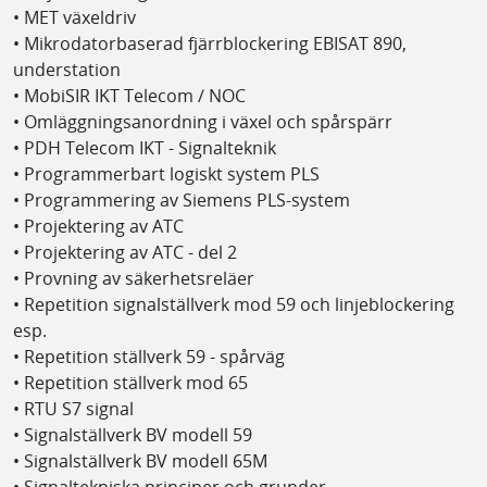
• MET växeldriv
• Mikrodatorbaserad fjärrblockering EBISAT 890,
understation
• MobiSIR IKT Telecom / NOC
• Omläggningsanordning i växel och spårspärr
• PDH Telecom IKT - Signalteknik
• Programmerbart logiskt system PLS
• Programmering av Siemens PLS-system
• Projektering av ATC
• Projektering av ATC - del 2
• Provning av säkerhetsreläer
• Repetition signalställverk mod 59 och linjeblockering
esp.
• Repetition ställverk 59 - spårväg
• Repetition ställverk mod 65
• RTU S7 signal
• Signalställverk BV modell 59
• Signalställverk BV modell 65M