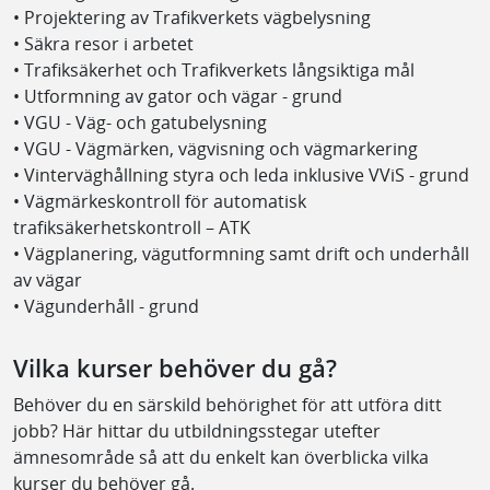
• Projektering av Trafikverkets vägbelysning
• Säkra resor i arbetet
• Trafiksäkerhet och Trafikverkets långsiktiga mål
• Utformning av gator och vägar - grund
• VGU - Väg- och gatubelysning
• VGU - Vägmärken, vägvisning och vägmarkering
• Vinterväghållning styra och leda inklusive VViS - grund
• Vägmärkeskontroll för automatisk
trafiksäkerhetskontroll – ATK
• Vägplanering, vägutformning samt drift och underhåll
av vägar
• Vägunderhåll - grund
Vilka kurser behöver du gå?
Behöver du en särskild behörighet för att utföra ditt
jobb? Här hittar du utbildningsstegar utefter
ämnesområde så att du enkelt kan överblicka vilka
kurser du behöver gå.