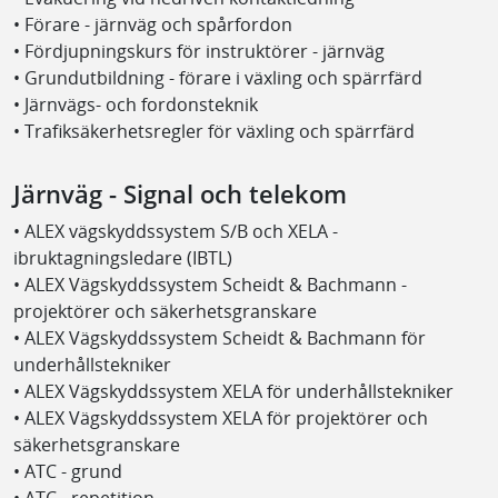
• Förare - järnväg och spårfordon
• Fördjupningskurs för instruktörer - järnväg
• Grundutbildning - förare i växling och spärrfärd
• Järnvägs- och fordonsteknik
• Trafiksäkerhetsregler för växling och spärrfärd
Järnväg - Signal och telekom
• ALEX vägskyddssystem S/B och XELA -
ibruktagningsledare (IBTL)
• ALEX Vägskyddssystem Scheidt & Bachmann -
projektörer och säkerhetsgranskare
• ALEX Vägskyddssystem Scheidt & Bachmann för
underhållstekniker
• ALEX Vägskyddssystem XELA för underhållstekniker
• ALEX Vägskyddssystem XELA för projektörer och
säkerhetsgranskare
• ATC - grund