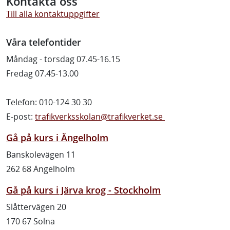
Kontakta oss
Till alla kontaktuppgifter
Våra telefontider
Måndag - torsdag 07.45-16.15
Fredag 07.45-13.00
Telefon: 010-124 30 30
E-post:
trafikverksskolan@trafikverket.se
Gå på kurs i Ängelholm
Banskolevägen 11
262 68 Ängelholm
Gå på kurs i Järva krog - Stockholm
Slåttervägen 20
170 67 Solna