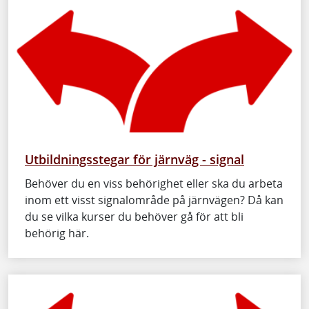
Utbildningsstegar för järnväg - signal
Behöver du en viss behörighet eller ska du arbeta
inom ett visst signalområde på järnvägen? Då kan
du se vilka kurser du behöver gå för att bli
behörig här.