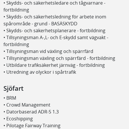
• Skydds- och säkerhetsledare och tågvarnare -
fortbildning
• Skydds- och säkerhetsledning för arbete inom
spårområde - grund - BASÄSKYDD
• Skydds- och säkerhetsplanerare - fortbildning
• Tillsyningsman A-,L- och E-skydd samt vägvakt -
fortbildning
• Tillsyningsman vid växling och spärrfärd
• Tillsyningsman växling och spärrfärd - fortbildning
• Utbildare trafiksäkerhet järnväg - fortbildning
• Utredning av olyckor i spårtrafik
Sjöfart
• BRM
• Crowd Management
• Datorbaserad ADR-S 1.3
• Ecoshipping
• Pilotage Fairway Training