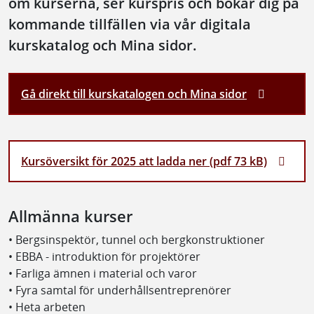
om kurserna, ser kurspris och bokar dig på
kommande tillfällen via vår digitala
kurskatalog och Mina sidor.
Gå direkt till kurskatalogen och Mina sidor
Kursöversikt för 2025 att ladda ner (pdf 73 kB)
Allmänna kurser
• Bergsinspektör, tunnel och bergkonstruktioner
• EBBA - introduktion för projektörer
• Farliga ämnen i material och varor
• Fyra samtal för underhållsentreprenörer
• Heta arbeten