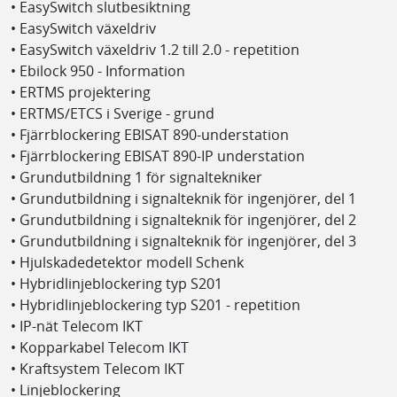
• EasySwitch slutbesiktning
• EasySwitch växeldriv
• EasySwitch växeldriv 1.2 till 2.0 - repetition
• Ebilock 950 - Information
• ERTMS projektering
• ERTMS/ETCS i Sverige - grund
• Fjärrblockering EBISAT 890-understation
• Fjärrblockering EBISAT 890-IP understation
• Grundutbildning 1 för signaltekniker
• Grundutbildning i signalteknik för ingenjörer, del 1
• Grundutbildning i signalteknik för ingenjörer, del 2
• Grundutbildning i signalteknik för ingenjörer, del 3
• Hjulskadedetektor modell Schenk
• Hybridlinjeblockering typ S201
• Hybridlinjeblockering typ S201 - repetition
• IP-nät Telecom IKT
• Kopparkabel Telecom IKT
• Kraftsystem Telecom IKT
• Linjeblockering