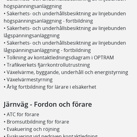
högspänningsanläggning
• Säkerhets- och underhållsbesiktning av linjebunden
högspänningsanläggning - fortbildning
• Säkerhets- och underhållsbesiktning av linjebunden
lågspänningsanläggning
• Säkerhets- och underhållsbesiktning av linjebunden
lågspänningsanläggning - fortbildning
• Tolkning av kontaktledningsdiagram i OPTRAM
• Trafikverkets fjärrkontrollutrustning
• Växelvärme, byggande, underhåll och energistyrning
• Växelvärmestyrning
• Årlig fortbildning för lärare i elsäkerhet
Järnväg - Fordon och förare
• ATC för förare
• Bromsutbildning för förare
• Evakuering och röjning
• Evakuering vid nedriven kontaktledning