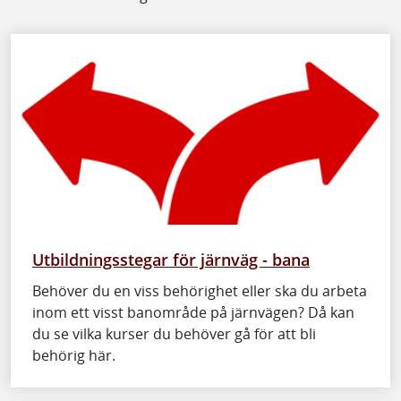
Utbildningsstegar för järnväg - bana
Behöver du en viss behörighet eller ska du arbeta
inom ett visst banområde på järnvägen? Då kan
du se vilka kurser du behöver gå för att bli
behörig här.