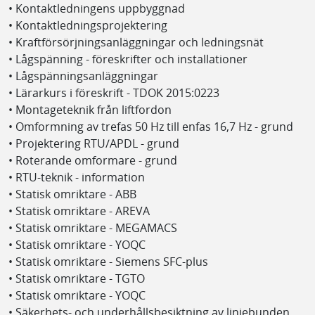
• Kontaktledningens uppbyggnad
• Kontaktledningsprojektering
• Kraftförsörjningsanläggningar och ledningsnät
• Lågspänning - föreskrifter och installationer
• Lågspänningsanläggningar
• Lärarkurs i föreskrift - TDOK 2015:0223
• Montageteknik från liftfordon
• Omformning av trefas 50 Hz till enfas 16,7 Hz - grund
• Projektering RTU/APDL - grund
• Roterande omformare - grund
• RTU-teknik - information
• Statisk omriktare - ABB
• Statisk omriktare - AREVA
• Statisk omriktare - MEGAMACS
• Statisk omriktare - YOQC
• Statisk omriktare - Siemens SFC-plus
• Statisk omriktare - TGTO
• Statisk omriktare - YOQC
• Säkerhets- och underhållsbesiktning av linjebunden