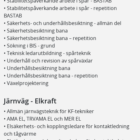
• Stabilitetspåverkande arbete i spår - BASTAB
• Stabilitetspåverkande arbete i spår - repetition
BASTAB
• Säkerhets- och underhållsbesiktning - allmän del
• Säkerhetsbesiktning bana
• Säkerhetsbesiktning bana – repetition
• Sökning i BIS - grund
• Teknisk ledarutbildning - spårteknik
• Underhåll och revision av spårväxlar
• Underhållsbesiktning bana
• Underhållsbesiktning bana - repetition
• Växelprojektering
Järnväg - Elkraft
• Allmän järnvägsteknik för KF-tekniker
• AMA EL, TRVAMA EL och MER EL
• Elsäkerhets- och kopplingsledare för kontaktledning
och tågvärme