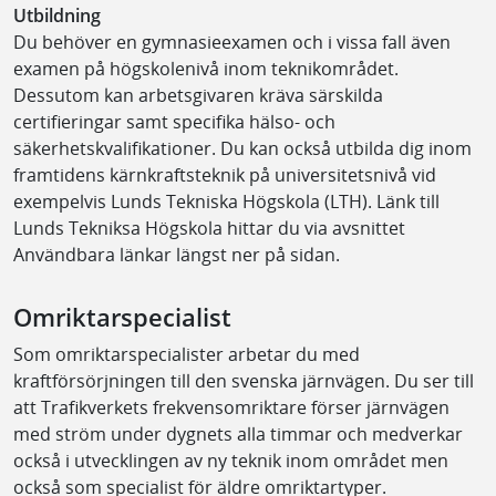
Utbildning
Du behöver en gymnasieexamen och i vissa fall även
examen på högskolenivå inom teknikområdet.
Dessutom kan arbetsgivaren kräva särskilda
certifieringar samt specifika hälso- och
säkerhetskvalifikationer. Du kan också utbilda dig inom
framtidens kärnkraftsteknik på universitetsnivå vid
exempelvis Lunds Tekniska Högskola (LTH). Länk till
Lunds Tekniksa Högskola hittar du via avsnittet
Användbara länkar längst ner på sidan.
Omriktarspecialist
Som omriktarspecialister arbetar du med
kraftförsörjningen till den svenska järnvägen. Du ser till
att Trafikverkets frekvensomriktare förser järnvägen
med ström under dygnets alla timmar och medverkar
också i utvecklingen av ny teknik inom området men
också som specialist för äldre omriktartyper.