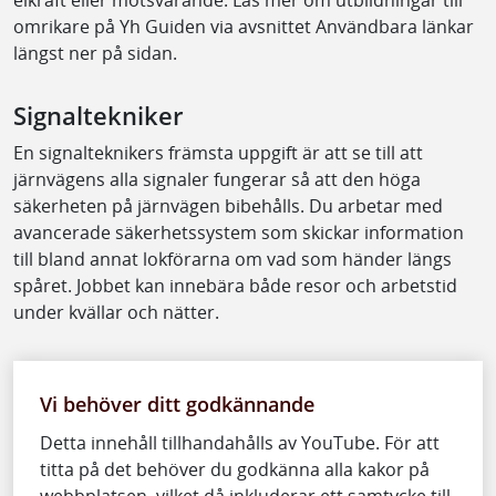
omrikare på Yh Guiden via avsnittet Användbara länkar
längst ner på sidan.
Signaltekniker
En signalteknikers främsta uppgift är att se till att
järnvägens alla signaler fungerar så att den höga
säkerheten på järnvägen bibehålls. Du arbetar med
avancerade säkerhetssystem som skickar information
till bland annat lokförarna om vad som händer längs
spåret. Jobbet kan innebära både resor och arbetstid
under kvällar och nätter.
Vi behöver ditt godkännande
Detta innehåll tillhandahålls av YouTube. För att
titta på det behöver du godkänna alla kakor på
webbplatsen, vilket då inkluderar ett samtycke till