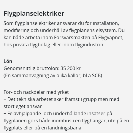
Flygplanselektriker
Som flygplanselektriker ansvarar du för installation,
modifiering och underhåll av flygplanens elsystem. Du
kan både arbeta inom Försvarsmakten på Flygvapnet,
hos privata flygbolag eller inom flygindustrin.
Lön
Genomsnittlig bruttolön: 35 200 kr
(En sammanvägning av olika källor, bl a SCB)
För- och nackdelar med yrket
+ Det tekniska arbetet sker främst i grupp men med
stort eget ansvar
+ Felavhjälpande- och underhållande insatser på
flygplanen görs både inomhus i en flyghangar, ute på en
flygplats eller på en landningsbana