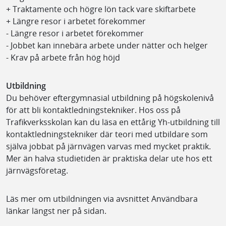
+ Traktamente och högre lön tack vare skiftarbete
+ Längre resor i arbetet förekommer
- Längre resor i arbetet förekommer
- Jobbet kan innebära arbete under nätter och helger
- Krav på arbete från hög höjd
Utbildning
Du behöver eftergymnasial utbildning på högskolenivå
för att bli kontaktledningstekniker. Hos oss på
Trafikverksskolan kan du läsa en ettårig Yh-utbildning till
kontaktledningstekniker där teori med utbildare som
själva jobbat på järnvägen varvas med mycket praktik.
Mer än halva studietiden är praktiska delar ute hos ett
järnvägsföretag.
Läs mer om utbildningen via avsnittet Användbara
länkar längst ner på sidan.