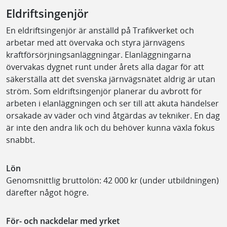
Eldriftsingenjör
En eldriftsingenjör är anställd på Trafikverket och
arbetar med att övervaka och styra järnvägens
kraftförsörjningsanläggningar. Elanläggningarna
övervakas dygnet runt under årets alla dagar för att
säkerställa att det svenska järnvägsnätet aldrig är utan
ström. Som eldriftsingenjör planerar du avbrott för
arbeten i elanläggningen och ser till att akuta händelser
orsakade av väder och vind åtgärdas av tekniker. En dag
är inte den andra lik och du behöver kunna växla fokus
snabbt.
Lön
Genomsnittlig bruttolön: 42 000 kr (under utbildningen)
därefter något högre.
För- och nackdelar med yrket