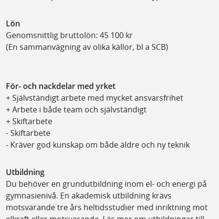
Lön
Genomsnittlig bruttolön: 45 100 kr
(En sammanvägning av olika källor, bl a SCB)
För- och nackdelar med yrket
+ Självständigt arbete med mycket ansvarsfrihet
+ Arbete i både team och självständigt
+ Skiftarbete
- Skiftarbete
- Kräver god kunskap om både äldre och ny teknik
Utbildning
Du behöver en grundutbildning inom el- och energi på
gymnasienivå. En akademisk utbildning krävs
motsvarande tre års heltidsstudier med inriktning mot
elkraft eller motsvarande. Läs mer om utbildningar till