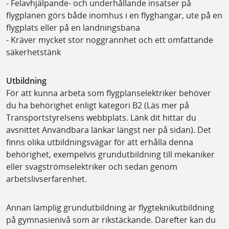
- Felavhjälpande- och underhållande insatser på
flygplanen görs både inomhus i en flyghangar, ute på en
flygplats eller på en landningsbana
- Kräver mycket stor noggrannhet och ett omfattande
säkerhetstänk
Utbildning
För att kunna arbeta som flygplanselektriker behöver
du ha behörighet enligt kategori B2 (Läs mer på
Transportstyrelsens webbplats. Länk dit hittar du
avsnittet Användbara länkar längst ner på sidan). Det
finns olika utbildningsvägar för att erhålla denna
behörighet, exempelvis grundutbildning till mekaniker
eller svagströmselektriker och sedan genom
arbetslivserfarenhet.
Annan lämplig grundutbildning är flygteknikutbildning
på gymnasienivå som är rikstäckande. Därefter kan du