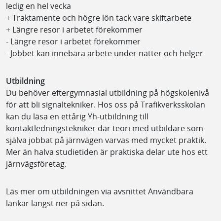
ledig en hel vecka
+ Traktamente och högre lön tack vare skiftarbete
+ Längre resor i arbetet förekommer
- Längre resor i arbetet förekommer
- Jobbet kan innebära arbete under nätter och helger
Utbildning
Du behöver eftergymnasial utbildning på högskolenivå
för att bli signaltekniker. Hos oss på Trafikverksskolan
kan du läsa en ettårig Yh-utbildning till
kontaktledningstekniker där teori med utbildare som
själva jobbat på järnvägen varvas med mycket praktik.
Mer än halva studietiden är praktiska delar ute hos ett
järnvägsföretag.
Läs mer om utbildningen via avsnittet Användbara
länkar längst ner på sidan.