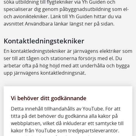
söka utbildning till flygtekniker via Yh Guiden och
specialiserar dig genom påbyggnadsutbildning som el-
och avioniktekniker. Länk till Yh Guiden hittar du via
avsnittet Användbara länkar längst ner på sidan.
Kontaktledningstekniker
En kontaktledningstekniker är järnvägens elektriker som
ser till att tågen och stationerna försörjs med el. Du
arbetar ofta på hög höjd med att underhålla och bygga
upp järnvägens kontaktledningsnät.
Vi behöver ditt godkännande
Detta innehåll tillhandahålls av YouTube. För att
titta på det behöver du godkänna alla kakor på
webbplatsen, vilket då inkluderar ett samtycke till
kakor från YouTube som tredjepartsleverantör.