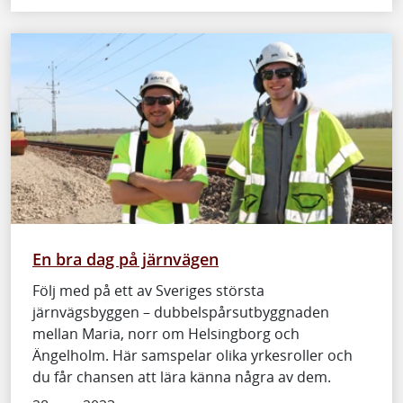
En bra dag på järnvägen
Följ med på ett av Sveriges största
järnvägsbyggen – dubbelspårsutbyggnaden
mellan Maria, norr om Helsingborg och
Ängelholm. Här samspelar olika yrkesroller och
du får chansen att lära känna några av dem.