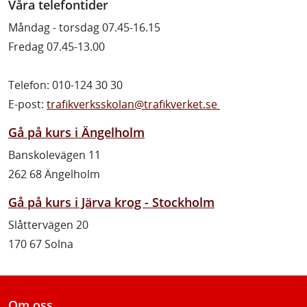
Våra telefontider
Måndag - torsdag 07.45-16.15
Fredag 07.45-13.00
Telefon: 010-124 30 30
E-post:
trafikverksskolan@trafikverket.se
Gå på kurs i Ängelholm
Banskolevägen 11
262 68 Ängelholm
Gå på kurs i Järva krog - Stockholm
Slåttervägen 20
170 67 Solna
Om oss