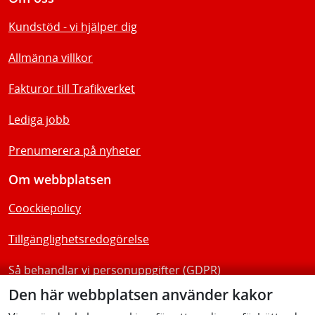
Kundstöd - vi hjälper dig
Allmänna villkor
Fakturor till Trafikverket
Lediga jobb
Prenumerera på nyheter
Om webbplatsen
Coockiepolicy
Tillgänglighetsredogörelse
Så behandlar vi personuppgifter (GDPR)
Den här webbplatsen använder kakor
Följ oss