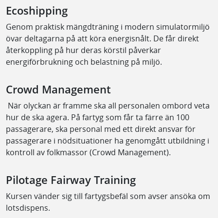
Ecoshipping
Genom praktisk mängdträning i modern simulatormiljö
övar deltagarna på att köra energisnålt. De får direkt
återkoppling på hur deras körstil påverkar
energiförbrukning och belastning på miljö.
Crowd Management
När olyckan är framme ska all personalen ombord veta
hur de ska agera. På fartyg som får ta färre än 100
passagerare, ska personal med ett direkt ansvar för
passagerare i nödsituationer ha genomgått utbildning i
kontroll av folkmassor (Crowd Management).
Pilotage Fairway Training
Kursen vänder sig till fartygsbefäl som avser ansöka om
lotsdispens.