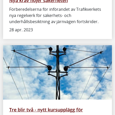
Nya krav höjer säkerheten
Förberedelserna för införandet av Trafikverkets
nya regelverk för säkerhets- och
underhållsbesiktning av järnvägen fortskrider.
28 apr. 2023
Tre blir två - nytt kursupplägg för