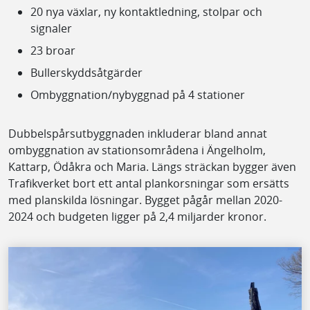
20 nya växlar, ny kontaktledning, stolpar och
signaler
23 broar
Bullerskyddsåtgärder
Ombyggnation/nybyggnad på 4 stationer
Dubbelspårsutbyggnaden inkluderar bland annat
ombyggnation av stationsområdena i Ängelholm,
Kattarp, Ödåkra och Maria. Längs sträckan bygger även
Trafikverket bort ett antal plankorsningar som ersätts
med planskilda lösningar. Bygget pågår mellan 2020-
2024 och budgeten ligger på 2,4 miljarder kronor.