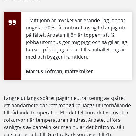
– Mitt jobb är mycket varierande, jag jobbar
ungefär 20% på kontoret, övrig tid är jag ute
på fältet. Arbetsmiljön är toppen, att få
jobba utomhus gör mig pigg och så gillar jag
tanken på att jag bidrar till samhället. Jag är
med och bygger framtiden.
Marcus Löfman, mättekniker
Längre ut längs spåret pågår neutralisering av spåret,
ett handarbete där rätt mängd räl läggs ut i förhållande
till rådande temperatur. Blir det fel finns det en risk för
solkurvor när temperaturen ändras. Arbetet utförs
vanligtvis av bantekniker men nu är det bråttom, så i
dag hjälper alla till. Gustav Karlsson läser till Yh-