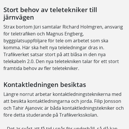
Stort behov av teletekniker till
järnvägen
Strax bortom Jüri samtalar Richard Holmgren, ansvarig
för teletrafiken och Magnus Engberg,
byggplatsuppföljare för tele om arbetet som ska
komma. Här ska helt nya teleledningar dras in.
Trafikverket satsar stort på att blåsa in den nya
telekabeln 2.0. Den nya teletekniken talar för ett stort
framtida behov av fler teletekniker.
Kontaktledningen besiktas
Längre norrut arbetar kontaktledningsteknikerna med
att besikta kontaktledningarna och jorda. Filip Jonsson
och Tahir Ajanovic är båda kontaktledningstekniker och
före detta studerande på Trafikverksskolan.
– Det är svårt att få tid i spår för underhåll, så då kan