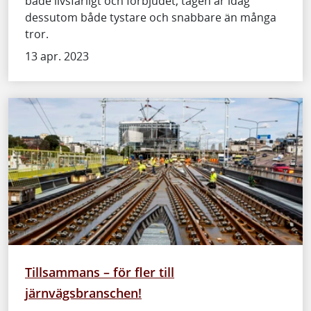
både livsfarligt och förbjudet, tågen är idag
dessutom både tystare och snabbare än många
tror.
13 apr. 2023
Tillsammans – för fler till
järnvägsbranschen!