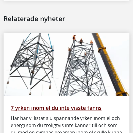
Relaterade nyheter
7 yrken inom el du inte visste fanns
Här har vi listat sju spännande yrken inom el och
energi som du troligtvis inte känner till och som
du med en gymnasieexamen inom el skulle kunna