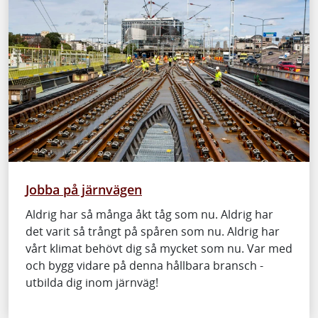
Jobba på järnvägen
Aldrig har så många åkt tåg som nu. Aldrig har
det varit så trångt på spåren som nu. Aldrig har
vårt klimat behövt dig så mycket som nu. Var med
och bygg vidare på denna hållbara bransch -
utbilda dig inom järnväg!