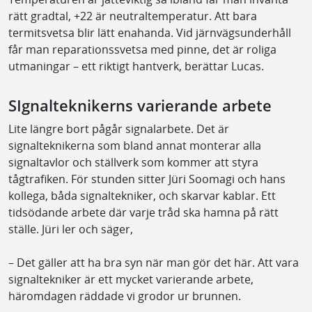
rätt gradtal, +22 är neutraltemperatur. Att bara
termitsvetsa blir lätt enahanda. Vid järnvägsunderhåll
får man reparationssvetsa med pinne, det är roliga
utmaningar – ett riktigt hantverk, berättar Lucas.
SIgnalteknikerns varierande arbete
Lite längre bort pågår signalarbete. Det är
signalteknikerna som bland annat monterar alla
signaltavlor och ställverk som kommer att styra
tågtrafiken. För stunden sitter Jüri Soomagi och hans
kollega, båda signaltekniker, och skarvar kablar. Ett
tidsödande arbete där varje tråd ska hamna på rätt
ställe. Jüri ler och säger,
– Det gäller att ha bra syn när man gör det här. Att vara
signaltekniker är ett mycket varierande arbete,
häromdagen räddade vi grodor ur brunnen.