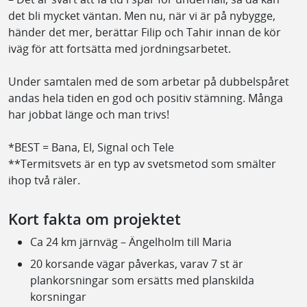
det bli mycket väntan. Men nu, när vi är på nybygge,
händer det mer, berättar Filip och Tahir innan de kör
iväg för att fortsätta med jordningsarbetet.
Under samtalen med de som arbetar på dubbelspåret
andas hela tiden en god och positiv stämning. Många
har jobbat länge och man trivs!
*BEST = Bana, El, Signal och Tele
**Termitsvets är en typ av svetsmetod som smälter
ihop två räler.
Kort fakta om projektet
Ca 24 km järnväg – Ängelholm till Maria
20 korsande vägar påverkas, varav 7 st är
plankorsningar som ersätts med planskilda
korsningar