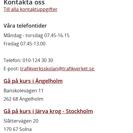
Kontakta oss
Till alla kontaktuppgifter
Våra telefontider
Måndag - torsdag 07.45-16.15
Fredag 07.45-13.00
Telefon: 010-124 30 30
E-post:
trafikverksskolan@trafikverket.se
Gå på kurs i Ängelholm
Banskolevägen 11
262 68 Ängelholm
Gå på kurs i Järva krog - Stockholm
Slåttervägen 20
170 67 Solna