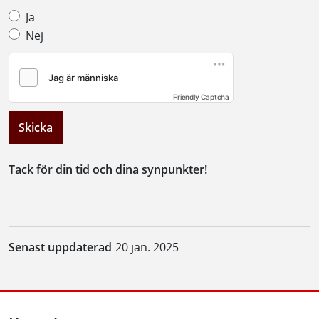
Ja
Nej
Friendly Captcha
Skicka
Tack för din tid och dina synpunkter!
Senast uppdaterad
20 jan. 2025