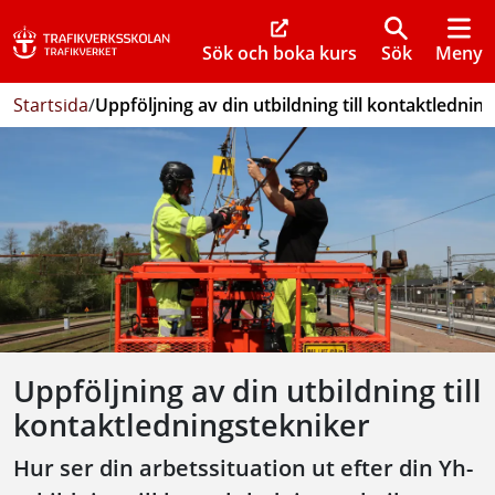
Sök och boka kurs
Sök
Meny
Startsida
/
Uppföljning av din utbildning till kontaktlednin
Uppföljning av din utbildning till
kontaktledningstekniker
Hur ser din arbetssituation ut efter din Yh-