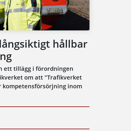
ångsiktigt hållbar
ing
ett tillägg i förordningen
fikverket om att "Trafikverket
bar kompetensförsörjning inom