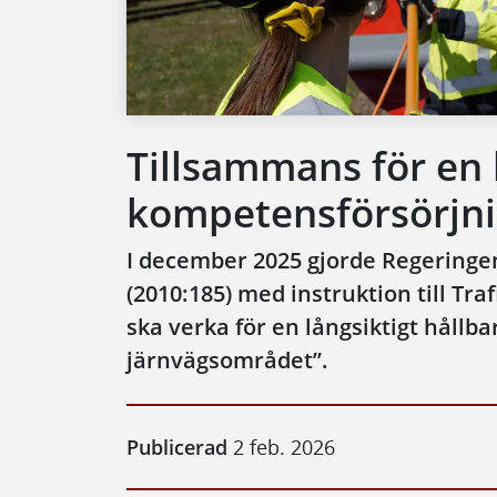
Tillsammans för en l
kompetensförsörjn
I december 2025 gjorde Regeringen 
(2010:185) med instruktion till Tra
ska verka för en långsiktigt håll
järnvägsområdet”.
Publicerad
2 feb. 2026