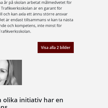
a år på skolan arbetat målmedvetet för
 Trafikverksskolan är en garant för
ll och kan axla ett ännu större ansvar
et är endast tillsammans vi kan ta nästa
rande och kompetens, inte minst för
Trafikverksskolan.
Visa alla 2 bilder
olika initiativ har en
ens