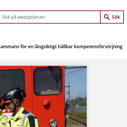
Gå direkt till innehållet
Sök
lsammans för en långsiktigt hållbar kompetensförsörjning