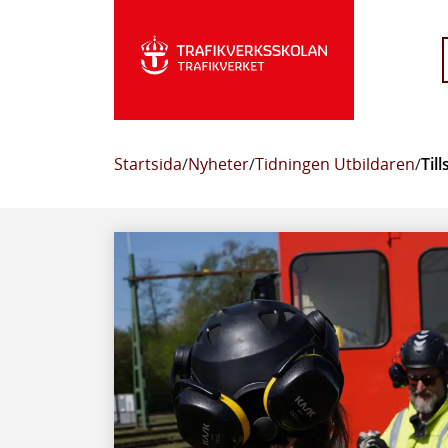
Startsida
/
Nyheter
/
Tidningen Utbildaren
/
Til