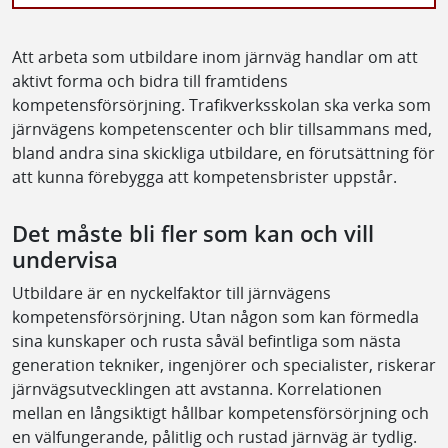
Att arbeta som utbildare inom järnväg handlar om att
aktivt forma och bidra till framtidens
kompetensförsörjning. Trafikverksskolan ska verka som
järnvägens kompetenscenter och blir tillsammans med,
bland andra sina skickliga utbildare, en förutsättning för
att kunna förebygga att kompetensbrister uppstår.
Det måste bli fler som kan och vill
undervisa
Utbildare är en nyckelfaktor till järnvägens
kompetensförsörjning. Utan någon som kan förmedla
sina kunskaper och rusta såväl befintliga som nästa
generation tekniker, ingenjörer och specialister, riskerar
järnvägsutvecklingen att avstanna. Korrelationen
mellan en långsiktigt hållbar kompetensförsörjning och
en välfungerande, pålitlig och rustad järnväg är tydlig.