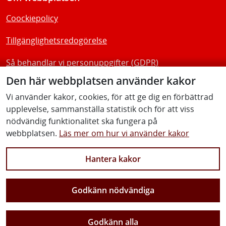
Coockiepolicy
Tillgänglighetsredogörelse
Så behandlar vi personuppgifter (GDPR)
Den här webbplatsen använder kakor
Följ oss
Vi använder kakor, cookies, för att ge dig en förbättrad
upplevelse, sammanställa statistik och för att viss
nödvändig funktionalitet ska fungera på
webbplatsen.
Läs mer om hur vi använder kakor
LinkedIn
Facebook
Instagram
YouTube
Hantera kakor
Godkänn nödvändiga
Tillsammans för hållbar kompetens!
Godkänn alla