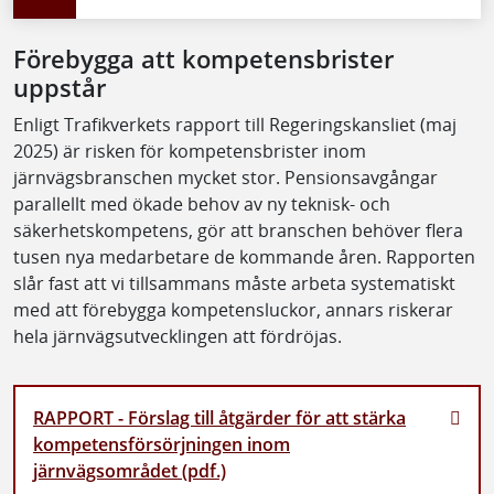
Förebygga att kompetensbrister
uppstår
Enligt Trafikverkets rapport till Regeringskansliet (maj
2025) är risken för kompetensbrister inom
järnvägsbranschen mycket stor. Pensionsavgångar
parallellt med ökade behov av ny teknisk- och
säkerhetskompetens, gör att branschen behöver flera
tusen nya medarbetare de kommande åren. Rapporten
slår fast att vi tillsammans måste arbeta systematiskt
med att förebygga kompetensluckor, annars riskerar
hela järnvägsutvecklingen att fördröjas.
RAPPORT - Förslag till åtgärder för att stärka
kompetensförsörjningen inom
järnvägsområdet (pdf.)