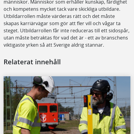
människor. Människor som erhåller kunskap, färdighet
och kompetens mycket tack vare skickliga utbildare.
Utbildarrollen måste värderas rätt och det måste
skapas karriärvägar som gör att fler vill och vågar ta
steget. Utbildarrollen får inte reduceras till ett sidospår,
utan måste betraktas för vad det är - ett av branschens
viktigaste yrken så att Sverige aldrig stannar.
Relaterat innehåll