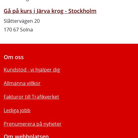
Gå på kurs i Järva krog - Stockholm
Slåttervägen 20
170 67 Solna
Om oss
Kundstöd - vi hjälper dig
Allmänna villkor
Fakturor till Trafikverket
Lediga jobb
Prenumerera på nyheter
Om webbplatsen