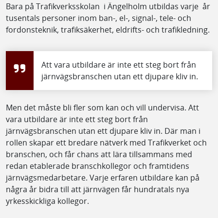
Bara på Trafikverksskolan i Ängelholm utbildas varje år
tusentals personer inom ban-, el-, signal-, tele- och
fordonsteknik, trafiksäkerhet, eldrifts- och trafikledning.
Att vara utbildare är inte ett steg bort från
järnvägsbranschen utan ett djupare kliv in.
Men det måste bli fler som kan och vill undervisa. Att
vara utbildare är inte ett steg bort från
järnvägsbranschen utan ett djupare kliv in. Där man i
rollen skapar ett bredare nätverk med Trafikverket och
branschen, och får chans att lära tillsammans med
redan etablerade branschkollegor och framtidens
järnvägsmedarbetare. Varje erfaren utbildare kan på
några år bidra till att järnvägen får hundratals nya
yrkesskickliga kollegor.