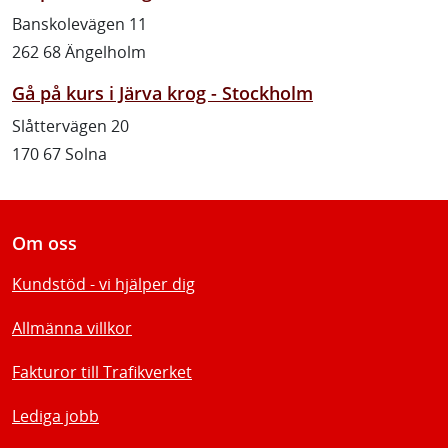
Banskolevägen 11
262 68 Ängelholm
Gå på kurs i Järva krog - Stockholm
Slåttervägen 20
170 67 Solna
Om oss
Kundstöd - vi hjälper dig
Allmänna villkor
Fakturor till Trafikverket
Lediga jobb