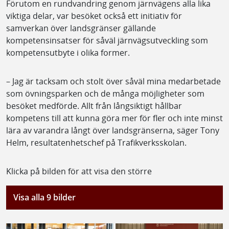
Förutom en rundvandring genom järnvägens alla lika
viktiga delar, var besöket också ett initiativ för
samverkan över landsgränser gällande
kompetensinsatser för såväl järnvägsutveckling som
kompetensutbyte i olika former.
– Jag är tacksam och stolt över såväl mina medarbetade
som övningsparken och de många möjligheter som
besöket medförde. Allt från långsiktigt hållbar
kompetens till att kunna göra mer för fler och inte minst
lära av varandra långt över landsgränserna, säger Tony
Helm, resultatenhetschef på Trafikverksskolan.
Klicka på bilden för att visa den större
Visa alla 9 bilder