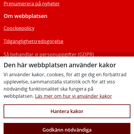
Prenumerera på nyheter
Om webbplatsen
Coockiepolicy
Tillgänglighetsredogörelse
Så behandlar vi personuppgifter (GDPR)
Den här webbplatsen använder kakor
Följ oss
Vi använder kakor, cookies, för att ge dig en förbättrad
upplevelse, sammanställa statistik och för att viss
nödvändig funktionalitet ska fungera på
webbplatsen.
Läs mer om hur vi använder kakor
LinkedIn
Facebook
Instagram
YouTube
Hantera kakor
Godkänn nödvändiga