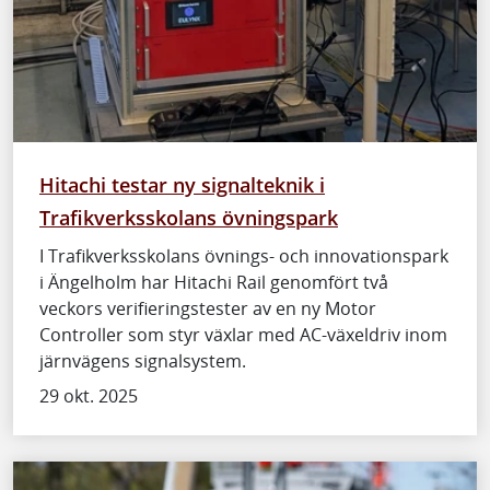
Hitachi testar ny signalteknik i
Trafikverksskolans övningspark
I Trafikverksskolans övnings- och innovationspark
i Ängelholm har Hitachi Rail genomfört två
veckors verifieringstester av en ny Motor
Controller som styr växlar med AC-växeldriv inom
järnvägens signalsystem.
29 okt. 2025